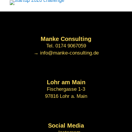
Manke Consulting
Tel. 0174 9067059
→ info@manke-consulting.de
Lohr am Main
Fischergasse 1-3
97816 Lohr a. Main
Social Media